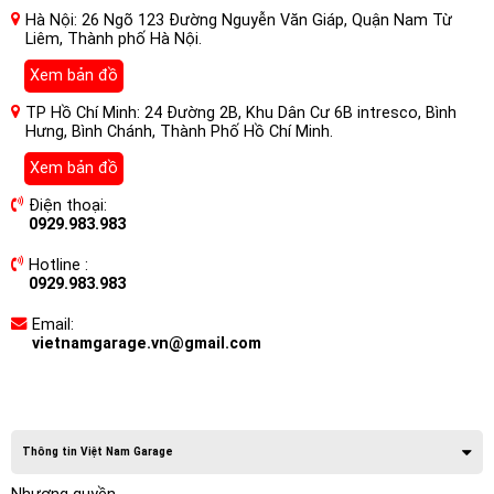
Hà Nội: 26 Ngõ 123 Đường Nguyễn Văn Giáp, Quận Nam Từ
Liêm, Thành phố Hà Nội.
Xem bản đồ
TP Hồ Chí Minh: 24 Đường 2B, Khu Dân Cư 6B intresco, Bình
Hưng, Bình Chánh, Thành Phố Hồ Chí Minh.
Xem bản đồ
Điện thoại:
0929.983.983
Hotline :
0929.983.983
Email:
vietnamgarage.vn@gmail.com
Thông tin Việt Nam Garage