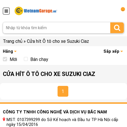
...
Trang chủ
»
Cửa hít Ô tô cho xe Suzuki Ciaz
Hãng
Sắp xếp
Mới
Bán chạy
CỬA HÍT Ô TÔ CHO XE SUZUKI CIAZ
1
CÔNG TY TNHH CÔNG NGHỆ VÀ DỊCH VỤ BẮC NAM
MST: 0107399299 do Sở Kế hoạch và Đầu tư TP Hà Nội cấp
ngày 15/04/2016