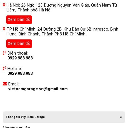
Hà Nội: 26 Ngõ 123 Đường Nguyễn Văn Giáp, Quận Nam Từ
Liêm, Thành phố Hà Nội.
Xem bản đồ
TP Hồ Chí Minh: 24 Đường 2B, Khu Dân Cư 6B intresco, Bình
Hưng, Bình Chánh, Thành Phố Hồ Chí Minh.
Xem bản đồ
Điện thoại:
0929.983.983
Hotline :
0929.983.983
Email:
vietnamgarage.vn@gmail.com
Thông tin Việt Nam Garage