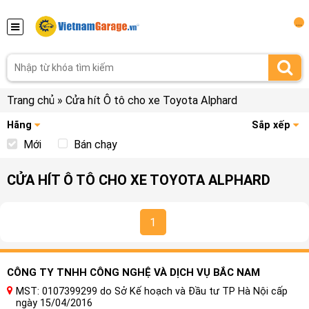
...
Trang chủ
»
Cửa hít Ô tô cho xe Toyota Alphard
Hãng
Sắp xếp
Mới
Bán chạy
CỬA HÍT Ô TÔ CHO XE TOYOTA ALPHARD
1
CÔNG TY TNHH CÔNG NGHỆ VÀ DỊCH VỤ BẮC NAM
MST: 0107399299 do Sở Kế hoạch và Đầu tư TP Hà Nội cấp
ngày 15/04/2016