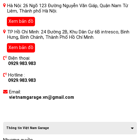
Hà Nội: 26 Ngõ 123 Đường Nguyễn Văn Giáp, Quận Nam Từ
Liêm, Thành phố Hà Nội.
Xem bản đồ
TP Hồ Chí Minh: 24 Đường 2B, Khu Dân Cư 6B intresco, Bình
Hưng, Bình Chánh, Thành Phố Hồ Chí Minh.
Xem bản đồ
Điện thoại:
0929.983.983
Hotline :
0929.983.983
Email:
vietnamgarage.vn@gmail.com
Thông tin Việt Nam Garage