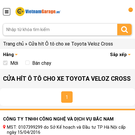
...
Trang chủ
»
Cửa hít Ô tô cho xe Toyota Veloz Cross
Hãng
Sắp xếp
Mới
Bán chạy
CỬA HÍT Ô TÔ CHO XE TOYOTA VELOZ CROSS
1
CÔNG TY TNHH CÔNG NGHỆ VÀ DỊCH VỤ BẮC NAM
MST: 0107399299 do Sở Kế hoạch và Đầu tư TP Hà Nội cấp
ngày 15/04/2016