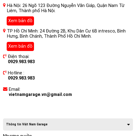
Hà Nội: 26 Ngõ 123 Đường Nguyễn Văn Giáp, Quận Nam Từ
Liêm, Thành phố Hà Nội.
Xem bản đồ
TP Hồ Chí Minh: 24 Đường 2B, Khu Dân Cư 6B intresco, Bình
Hưng, Bình Chánh, Thành Phố Hồ Chí Minh.
Xem bản đồ
Điện thoại:
0929.983.983
Hotline :
0929.983.983
Email:
vietnamgarage.vn@gmail.com
Thông tin Việt Nam Garage