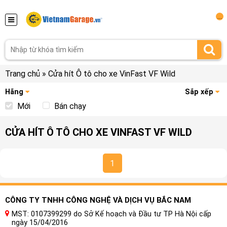
...
Trang chủ
»
Cửa hít Ô tô cho xe VinFast VF Wild
Hãng
Sắp xếp
Mới
Bán chạy
CỬA HÍT Ô TÔ CHO XE VINFAST VF WILD
1
CÔNG TY TNHH CÔNG NGHỆ VÀ DỊCH VỤ BẮC NAM
MST: 0107399299 do Sở Kế hoạch và Đầu tư TP Hà Nội cấp
ngày 15/04/2016