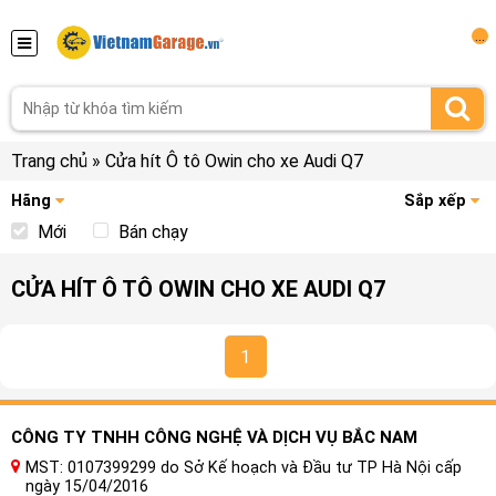
...
Trang chủ
»
Cửa hít Ô tô Owin cho xe Audi Q7
Hãng
Sắp xếp
Mới
Bán chạy
CỬA HÍT Ô TÔ OWIN CHO XE AUDI Q7
1
CÔNG TY TNHH CÔNG NGHỆ VÀ DỊCH VỤ BẮC NAM
MST: 0107399299 do Sở Kế hoạch và Đầu tư TP Hà Nội cấp
ngày 15/04/2016