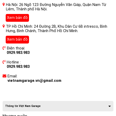
Hà Nội: 26 Ngõ 123 Đường Nguyễn Văn Giáp, Quận Nam Từ
Liêm, Thành phố Hà Nội.
Xem bản đồ
TP Hồ Chí Minh: 24 Đường 2B, Khu Dân Cư 6B intresco, Bình
Hưng, Bình Chánh, Thành Phố Hồ Chí Minh.
Xem bản đồ
Điện thoại:
0929.983.983
Hotline :
0929.983.983
Email:
vietnamgarage.vn@gmail.com
Thông tin Việt Nam Garage