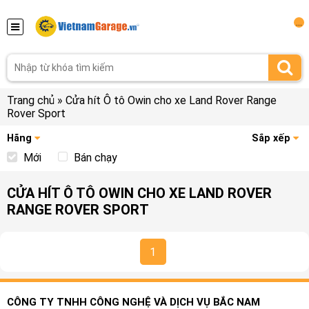
...
Trang chủ
»
Cửa hít Ô tô Owin cho xe Land Rover Range
Rover Sport
Hãng
Sắp xếp
Mới
Bán chạy
CỬA HÍT Ô TÔ OWIN CHO XE LAND ROVER
RANGE ROVER SPORT
1
CÔNG TY TNHH CÔNG NGHỆ VÀ DỊCH VỤ BẮC NAM