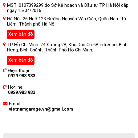
MST: 0107399299 do Sở Kế hoạch và Đầu tư TP Hà Nội cấp
ngày 15/04/2016
Hà Nội: 26 Ngõ 123 Đường Nguyễn Văn Giáp, Quận Nam Từ
Liêm, Thành phố Hà Nội.
Xem bản đồ
TP Hồ Chí Minh: 24 Đường 2B, Khu Dân Cư 6B intresco, Bình
Hưng, Bình Chánh, Thành Phố Hồ Chí Minh.
Xem bản đồ
Điện thoại:
0929.983.983
Hotline :
0929.983.983
Email:
vietnamgarage.vn@gmail.com