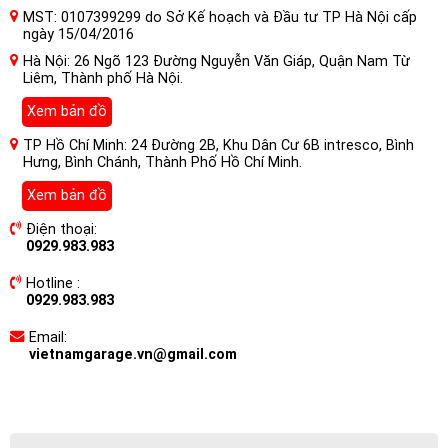
MST: 0107399299 do Sở Kế hoạch và Đầu tư TP Hà Nội cấp
ngày 15/04/2016
Hà Nội: 26 Ngõ 123 Đường Nguyễn Văn Giáp, Quận Nam Từ
Liêm, Thành phố Hà Nội.
Xem bản đồ
TP Hồ Chí Minh: 24 Đường 2B, Khu Dân Cư 6B intresco, Bình
Hưng, Bình Chánh, Thành Phố Hồ Chí Minh.
Xem bản đồ
Điện thoại:
0929.983.983
Hotline :
0929.983.983
Email:
vietnamgarage.vn@gmail.com