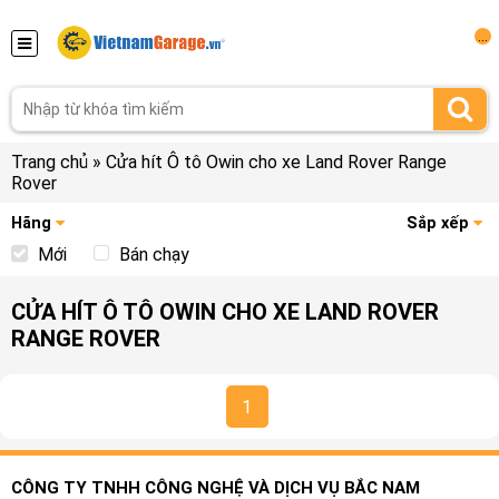
...
Trang chủ
»
Cửa hít Ô tô Owin cho xe Land Rover Range
Rover
Hãng
Sắp xếp
Mới
Bán chạy
CỬA HÍT Ô TÔ OWIN CHO XE LAND ROVER
RANGE ROVER
1
CÔNG TY TNHH CÔNG NGHỆ VÀ DỊCH VỤ BẮC NAM