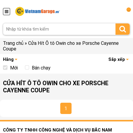
...
Trang chủ
»
Cửa Hít Ô tô Owin cho xe Porsche Cayenne
Coupe
Hãng
Sắp xếp
Mới
Bán chạy
CỬA HÍT Ô TÔ OWIN CHO XE PORSCHE
CAYENNE COUPE
1
CÔNG TY TNHH CÔNG NGHỆ VÀ DỊCH VỤ BẮC NAM