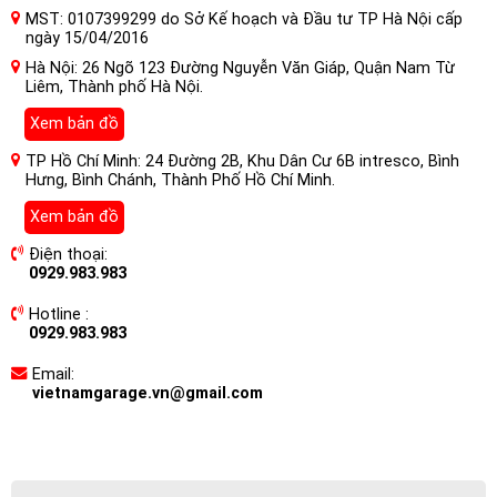
MST: 0107399299 do Sở Kế hoạch và Đầu tư TP Hà Nội cấp
ngày 15/04/2016
Hà Nội: 26 Ngõ 123 Đường Nguyễn Văn Giáp, Quận Nam Từ
Liêm, Thành phố Hà Nội.
Xem bản đồ
TP Hồ Chí Minh: 24 Đường 2B, Khu Dân Cư 6B intresco, Bình
Hưng, Bình Chánh, Thành Phố Hồ Chí Minh.
Xem bản đồ
Điện thoại:
0929.983.983
Hotline :
0929.983.983
Email:
vietnamgarage.vn@gmail.com