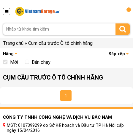
...
Trang chủ
»
Cụm cầu trước Ô tô chính hãng
Hãng
Sắp xếp
Mới
Bán chạy
CỤM CẦU TRƯỚC Ô TÔ CHÍNH HÃNG
1
CÔNG TY TNHH CÔNG NGHỆ VÀ DỊCH VỤ BẮC NAM
MST: 0107399299 do Sở Kế hoạch và Đầu tư TP Hà Nội cấp
ngày 15/04/2016