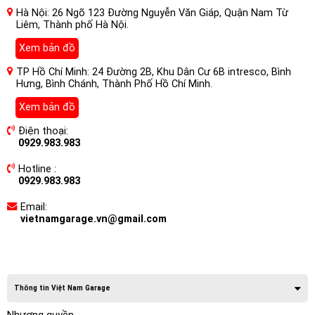
Hà Nội: 26 Ngõ 123 Đường Nguyễn Văn Giáp, Quận Nam Từ
Liêm, Thành phố Hà Nội.
Xem bản đồ
TP Hồ Chí Minh: 24 Đường 2B, Khu Dân Cư 6B intresco, Bình
Hưng, Bình Chánh, Thành Phố Hồ Chí Minh.
Xem bản đồ
Điện thoại:
0929.983.983
Hotline :
0929.983.983
Email:
vietnamgarage.vn@gmail.com
Thông tin Việt Nam Garage