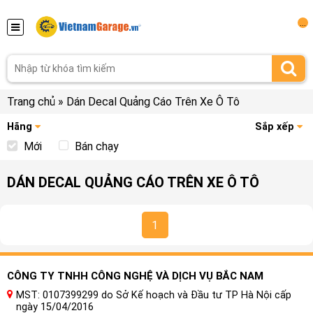
...
Trang chủ
»
Dán Decal Quảng Cáo Trên Xe Ô Tô
Hãng
Sắp xếp
Mới
Bán chạy
DÁN DECAL QUẢNG CÁO TRÊN XE Ô TÔ
1
CÔNG TY TNHH CÔNG NGHỆ VÀ DỊCH VỤ BẮC NAM
MST: 0107399299 do Sở Kế hoạch và Đầu tư TP Hà Nội cấp
ngày 15/04/2016