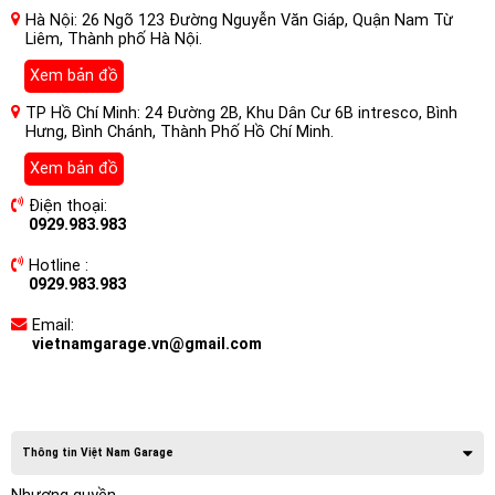
Hà Nội: 26 Ngõ 123 Đường Nguyễn Văn Giáp, Quận Nam Từ
Liêm, Thành phố Hà Nội.
Xem bản đồ
TP Hồ Chí Minh: 24 Đường 2B, Khu Dân Cư 6B intresco, Bình
Hưng, Bình Chánh, Thành Phố Hồ Chí Minh.
Xem bản đồ
Điện thoại:
0929.983.983
Hotline :
0929.983.983
Email:
vietnamgarage.vn@gmail.com
Thông tin Việt Nam Garage