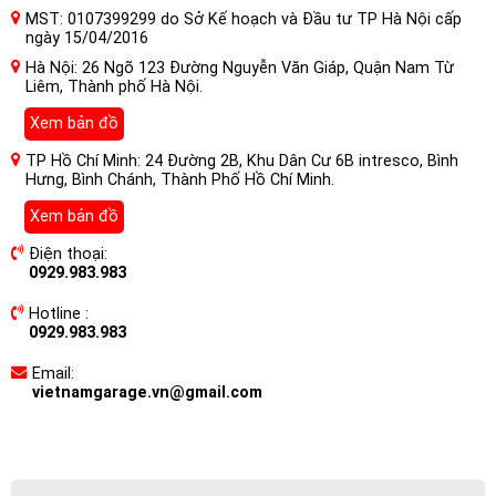
MST: 0107399299 do Sở Kế hoạch và Đầu tư TP Hà Nội cấp
ngày 15/04/2016
Hà Nội: 26 Ngõ 123 Đường Nguyễn Văn Giáp, Quận Nam Từ
Liêm, Thành phố Hà Nội.
Xem bản đồ
TP Hồ Chí Minh: 24 Đường 2B, Khu Dân Cư 6B intresco, Bình
Hưng, Bình Chánh, Thành Phố Hồ Chí Minh.
Xem bản đồ
Điện thoại:
0929.983.983
Hotline :
0929.983.983
Email:
vietnamgarage.vn@gmail.com