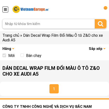
...
Trang chủ
»
Dán Decal Wrap Film Đổi Màu Ô tô Z&O cho xe
Audi A5
Hãng
Sắp xếp
Mới
Bán chạy
DÁN DECAL WRAP FILM ĐỔI MÀU Ô TÔ Z&O
CHO XE AUDI A5
1
CÔNG TY TNHH CÔNG NGHỆ VÀ DỊCH VỤ BẮC NAM