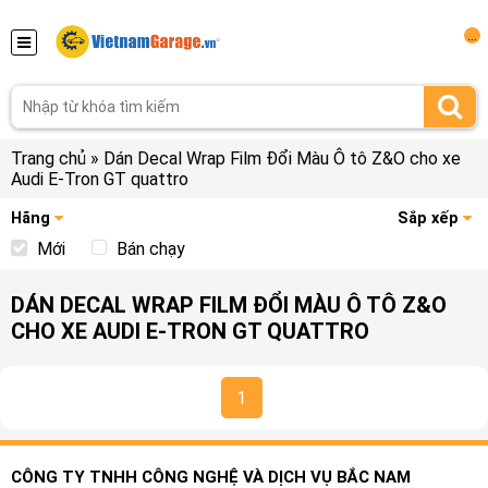
...
Trang chủ
»
Dán Decal Wrap Film Đổi Màu Ô tô Z&O cho xe
Audi E-Tron GT quattro
Hãng
Sắp xếp
Mới
Bán chạy
DÁN DECAL WRAP FILM ĐỔI MÀU Ô TÔ Z&O
CHO XE AUDI E-TRON GT QUATTRO
1
CÔNG TY TNHH CÔNG NGHỆ VÀ DỊCH VỤ BẮC NAM