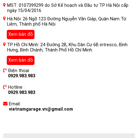
MST: 0107399299 do Sở Kế hoạch và Đầu tư TP Hà Nội cấp
ngày 15/04/2016
Hà Nội: 26 Ngõ 123 Đường Nguyễn Văn Giáp, Quận Nam Từ
Liêm, Thành phố Hà Nội.
Xem bản đồ
TP Hồ Chí Minh: 24 Đường 2B, Khu Dân Cư 6B intresco, Bình
Hưng, Bình Chánh, Thành Phố Hồ Chí Minh.
Xem bản đồ
Điện thoại:
0929.983.983
Hotline :
0929.983.983
Email:
vietnamgarage.vn@gmail.com