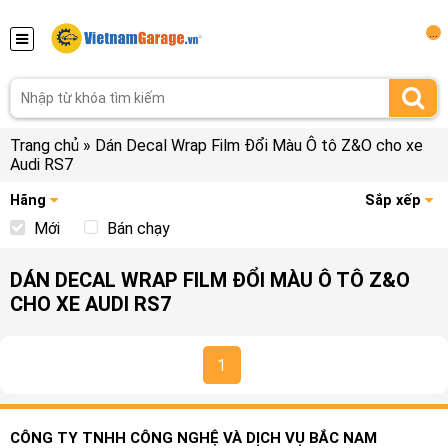
...
Trang chủ
»
Dán Decal Wrap Film Đổi Màu Ô tô Z&O cho xe
Audi RS7
Hãng
Sắp xếp
Mới
Bán chạy
DÁN DECAL WRAP FILM ĐỔI MÀU Ô TÔ Z&O
CHO XE AUDI RS7
1
CÔNG TY TNHH CÔNG NGHỆ VÀ DỊCH VỤ BẮC NAM