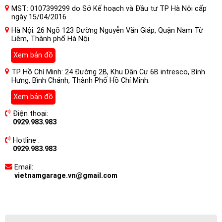
MST: 0107399299 do Sở Kế hoạch và Đầu tư TP Hà Nội cấp
ngày 15/04/2016
Hà Nội: 26 Ngõ 123 Đường Nguyễn Văn Giáp, Quận Nam Từ
Liêm, Thành phố Hà Nội.
Xem bản đồ
TP Hồ Chí Minh: 24 Đường 2B, Khu Dân Cư 6B intresco, Bình
Hưng, Bình Chánh, Thành Phố Hồ Chí Minh.
Xem bản đồ
Điện thoại:
0929.983.983
Hotline :
0929.983.983
Email:
vietnamgarage.vn@gmail.com