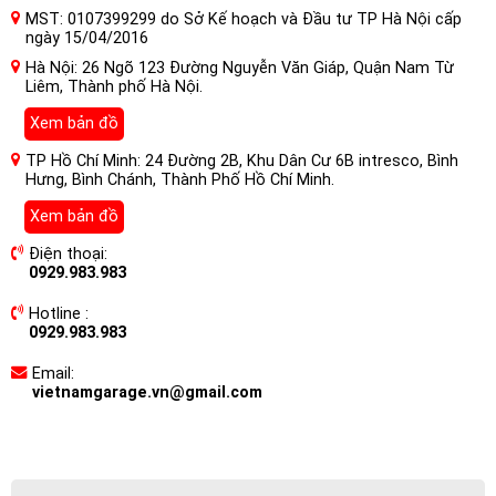
MST: 0107399299 do Sở Kế hoạch và Đầu tư TP Hà Nội cấp
ngày 15/04/2016
Hà Nội: 26 Ngõ 123 Đường Nguyễn Văn Giáp, Quận Nam Từ
Liêm, Thành phố Hà Nội.
Xem bản đồ
TP Hồ Chí Minh: 24 Đường 2B, Khu Dân Cư 6B intresco, Bình
Hưng, Bình Chánh, Thành Phố Hồ Chí Minh.
Xem bản đồ
Điện thoại:
0929.983.983
Hotline :
0929.983.983
Email:
vietnamgarage.vn@gmail.com