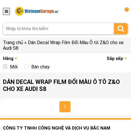
...
Trang chủ
»
Dán Decal Wrap Film Đổi Màu Ô tô Z&O cho xe
Audi S8
Hãng
Sắp xếp
Mới
Bán chạy
DÁN DECAL WRAP FILM ĐỔI MÀU Ô TÔ Z&O
CHO XE AUDI S8
1
CÔNG TY TNHH CÔNG NGHỆ VÀ DỊCH VỤ BẮC NAM