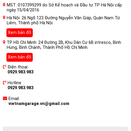
MST: 0107399299 do Sở Kế hoạch và Đầu tư TP Hà Nội cấp
ngày 15/04/2016
Hà Nội: 26 Ngõ 123 Đường Nguyễn Văn Giáp, Quận Nam Từ
Liêm, Thành phố Hà Nội.
Xem bản đồ
TP Hồ Chí Minh: 24 Đường 2B, Khu Dân Cư 6B intresco, Bình
Hưng, Bình Chánh, Thành Phố Hồ Chí Minh.
Xem bản đồ
Điện thoại:
0929.983.983
Hotline :
0929.983.983
Email:
vietnamgarage.vn@gmail.com