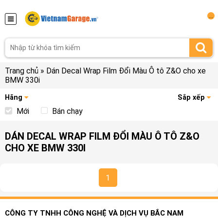
...
Trang chủ
»
Dán Decal Wrap Film Đổi Màu Ô tô Z&O cho xe
BMW 330i
Hãng
Sắp xếp
Mới
Bán chạy
DÁN DECAL WRAP FILM ĐỔI MÀU Ô TÔ Z&O
CHO XE BMW 330I
1
CÔNG TY TNHH CÔNG NGHỆ VÀ DỊCH VỤ BẮC NAM