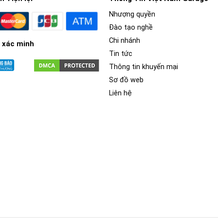
Nhượng quyền
Đào tạo nghề
Chi nhánh
 xác minh
Tin tức
Thông tin khuyến mại
Sơ đồ web
Liên hệ