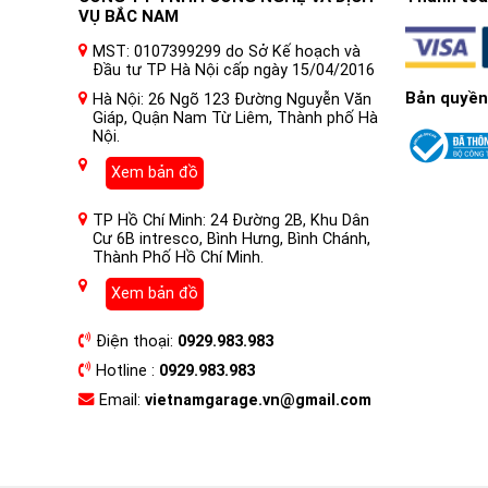
VỤ BẮC NAM
MST: 0107399299 do Sở Kế hoạch và
Đầu tư TP Hà Nội cấp ngày 15/04/2016
Bản quyền
Hà Nội: 26 Ngõ 123 Đường Nguyễn Văn
Giáp, Quận Nam Từ Liêm, Thành phố Hà
Nội.
Xem bản đồ
TP Hồ Chí Minh: 24 Đường 2B, Khu Dân
Cư 6B intresco, Bình Hưng, Bình Chánh,
Thành Phố Hồ Chí Minh.
Xem bản đồ
Điện thoại:
0929.983.983
Hotline :
0929.983.983
Email:
vietnamgarage.vn@gmail.com