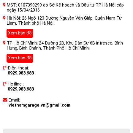
MST: 0107399299 do Sở Kế hoạch và Đầu tư TP Hà Nội cấp
ngày 15/04/2016
Hà Nội: 26 Ngõ 123 Đường Nguyễn Văn Giáp, Quận Nam Từ
Liêm, Thành phố Hà Nội.
Xem bản đồ
TP Hồ Chí Minh: 24 Đường 2B, Khu Dân Cư 6B intresco, Bình
Hưng, Bình Chánh, Thành Phố Hồ Chí Minh.
Xem bản đồ
Điện thoại:
0929.983.983
Hotline :
0929.983.983
Email:
vietnamgarage.vn@gmail.com