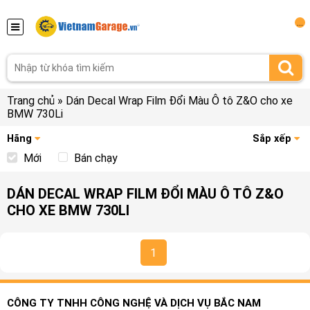
...
Trang chủ
»
Dán Decal Wrap Film Đổi Màu Ô tô Z&O cho xe
BMW 730Li
Hãng
Sắp xếp
Mới
Bán chạy
DÁN DECAL WRAP FILM ĐỔI MÀU Ô TÔ Z&O
CHO XE BMW 730LI
1
CÔNG TY TNHH CÔNG NGHỆ VÀ DỊCH VỤ BẮC NAM