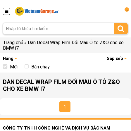
...
Trang chủ
»
Dán Decal Wrap Film Đổi Màu Ô tô Z&O cho xe
BMW i7
Hãng
Sắp xếp
Mới
Bán chạy
DÁN DECAL WRAP FILM ĐỔI MÀU Ô TÔ Z&O
CHO XE BMW I7
1
CÔNG TY TNHH CÔNG NGHỆ VÀ DỊCH VỤ BẮC NAM