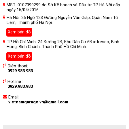
MST: 0107399299 do Sở Kế hoạch và Đầu tư TP Hà Nội cấp
ngày 15/04/2016
Hà Nội: 26 Ngõ 123 Đường Nguyễn Văn Giáp, Quận Nam Từ
Liêm, Thành phố Hà Nội.
Xem bản đồ
TP Hồ Chí Minh: 24 Đường 2B, Khu Dân Cư 6B intresco, Bình
Hưng, Bình Chánh, Thành Phố Hồ Chí Minh.
Xem bản đồ
Điện thoại:
0929.983.983
Hotline :
0929.983.983
Email:
vietnamgarage.vn@gmail.com