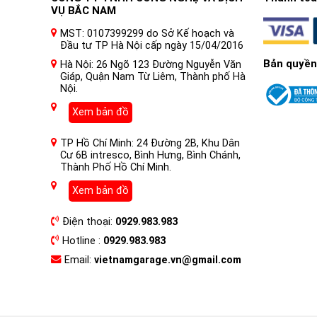
VỤ BẮC NAM
MST: 0107399299 do Sở Kế hoạch và
Đầu tư TP Hà Nội cấp ngày 15/04/2016
Bản quyền
Hà Nội: 26 Ngõ 123 Đường Nguyễn Văn
Giáp, Quận Nam Từ Liêm, Thành phố Hà
Nội.
Xem bản đồ
TP Hồ Chí Minh: 24 Đường 2B, Khu Dân
Cư 6B intresco, Bình Hưng, Bình Chánh,
Thành Phố Hồ Chí Minh.
Xem bản đồ
Điện thoại:
0929.983.983
Hotline :
0929.983.983
Email:
vietnamgarage.vn@gmail.com