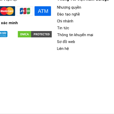
Nhượng quyền
Đào tạo nghề
Chi nhánh
 xác minh
Tin tức
Thông tin khuyến mại
Sơ đồ web
Liên hệ