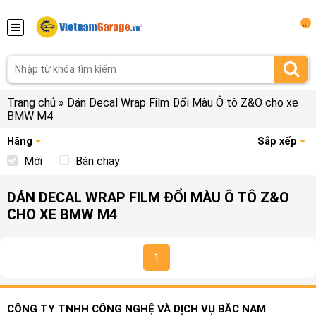
...
Trang chủ
»
Dán Decal Wrap Film Đổi Màu Ô tô Z&O cho xe
BMW M4
Hãng
Sắp xếp
Mới
Bán chạy
DÁN DECAL WRAP FILM ĐỔI MÀU Ô TÔ Z&O
CHO XE BMW M4
1
CÔNG TY TNHH CÔNG NGHỆ VÀ DỊCH VỤ BẮC NAM