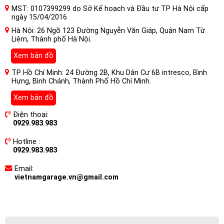
MST: 0107399299 do Sở Kế hoạch và Đầu tư TP Hà Nội cấp
ngày 15/04/2016
Hà Nội: 26 Ngõ 123 Đường Nguyễn Văn Giáp, Quận Nam Từ
Liêm, Thành phố Hà Nội.
Xem bản đồ
TP Hồ Chí Minh: 24 Đường 2B, Khu Dân Cư 6B intresco, Bình
Hưng, Bình Chánh, Thành Phố Hồ Chí Minh.
Xem bản đồ
Điện thoại:
0929.983.983
Hotline :
0929.983.983
Email:
vietnamgarage.vn@gmail.com