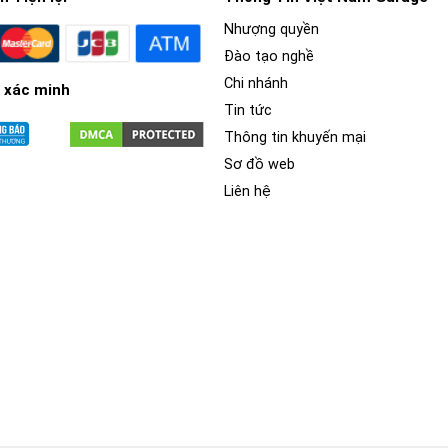
Nhượng quyền
Đào tạo nghề
Chi nhánh
 xác minh
Tin tức
Thông tin khuyến mại
Sơ đồ web
Liên hệ