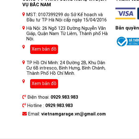
VỤ BẮC NAM
MST: 0107399299 do Sở Kế hoạch và
Đầu tư TP Hà Nội cấp ngày 15/04/2016
Bản quyền
Hà Nội: 26 Ngõ 123 Đường Nguyễn Văn
Giáp, Quận Nam Từ Liêm, Thành phố Hà
Nội.
Xem bản đồ
TP Hồ Chí Minh: 24 Đường 2B, Khu Dân
Cư 6B intresco, Bình Hưng, Bình Chánh,
Thành Phố Hồ Chí Minh.
Xem bản đồ
Điện thoại:
0929.983.983
Hotline :
0929.983.983
Email:
vietnamgarage.vn@gmail.com