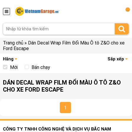
...
Trang chủ
»
Dán Decal Wrap Film Đổi Màu Ô tô Z&O cho xe
Ford Escape
Hãng
Sắp xếp
Mới
Bán chạy
DÁN DECAL WRAP FILM ĐỔI MÀU Ô TÔ Z&O
CHO XE FORD ESCAPE
1
CÔNG TY TNHH CÔNG NGHỆ VÀ DỊCH VỤ BẮC NAM