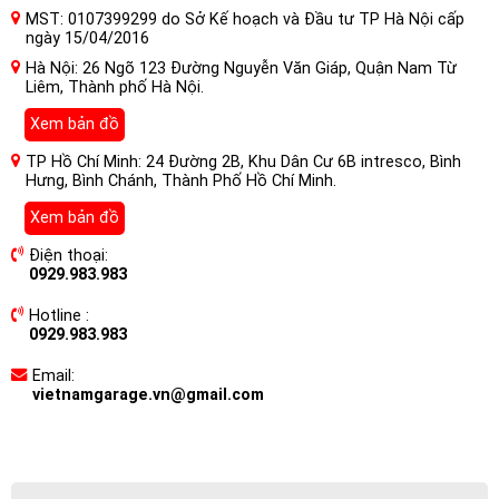
MST: 0107399299 do Sở Kế hoạch và Đầu tư TP Hà Nội cấp
ngày 15/04/2016
Hà Nội: 26 Ngõ 123 Đường Nguyễn Văn Giáp, Quận Nam Từ
Liêm, Thành phố Hà Nội.
Xem bản đồ
TP Hồ Chí Minh: 24 Đường 2B, Khu Dân Cư 6B intresco, Bình
Hưng, Bình Chánh, Thành Phố Hồ Chí Minh.
Xem bản đồ
Điện thoại:
0929.983.983
Hotline :
0929.983.983
Email:
vietnamgarage.vn@gmail.com