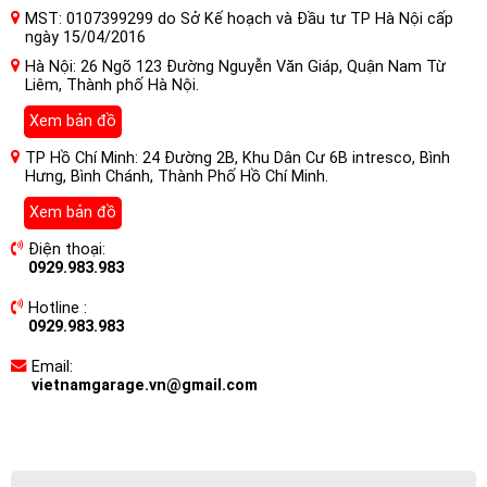
MST: 0107399299 do Sở Kế hoạch và Đầu tư TP Hà Nội cấp
ngày 15/04/2016
Hà Nội: 26 Ngõ 123 Đường Nguyễn Văn Giáp, Quận Nam Từ
Liêm, Thành phố Hà Nội.
Xem bản đồ
TP Hồ Chí Minh: 24 Đường 2B, Khu Dân Cư 6B intresco, Bình
Hưng, Bình Chánh, Thành Phố Hồ Chí Minh.
Xem bản đồ
Điện thoại:
0929.983.983
Hotline :
0929.983.983
Email:
vietnamgarage.vn@gmail.com