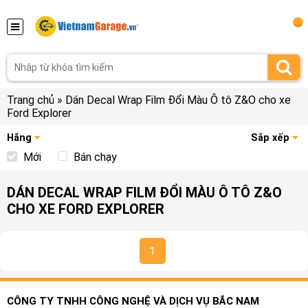
...
Trang chủ
»
Dán Decal Wrap Film Đổi Màu Ô tô Z&O cho xe
Ford Explorer
Hãng
Sắp xếp
Mới
Bán chạy
DÁN DECAL WRAP FILM ĐỔI MÀU Ô TÔ Z&O
CHO XE FORD EXPLORER
1
CÔNG TY TNHH CÔNG NGHỆ VÀ DỊCH VỤ BẮC NAM