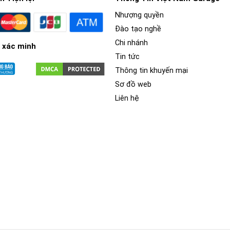
Nhượng quyền
Đào tạo nghề
Chi nhánh
 xác minh
Tin tức
Thông tin khuyến mại
Sơ đồ web
Liên hệ