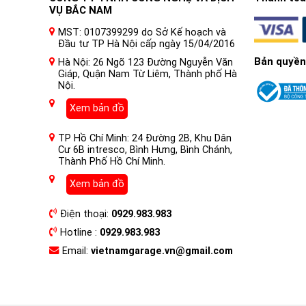
VỤ BẮC NAM
MST: 0107399299 do Sở Kế hoạch và
Đầu tư TP Hà Nội cấp ngày 15/04/2016
Bản quyền
Hà Nội: 26 Ngõ 123 Đường Nguyễn Văn
Giáp, Quận Nam Từ Liêm, Thành phố Hà
Nội.
Xem bản đồ
TP Hồ Chí Minh: 24 Đường 2B, Khu Dân
Cư 6B intresco, Bình Hưng, Bình Chánh,
Thành Phố Hồ Chí Minh.
Xem bản đồ
Điện thoại:
0929.983.983
Hotline :
0929.983.983
Email:
vietnamgarage.vn@gmail.com