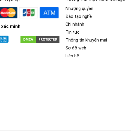
Nhượng quyền
Đào tạo nghề
Chi nhánh
 xác minh
Tin tức
Thông tin khuyến mại
Sơ đồ web
Liên hệ