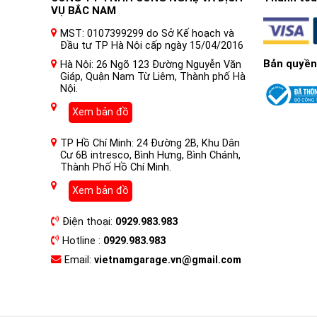
VỤ BẮC NAM
MST: 0107399299 do Sở Kế hoạch và
Đầu tư TP Hà Nội cấp ngày 15/04/2016
Bản quyền
Hà Nội: 26 Ngõ 123 Đường Nguyễn Văn
Giáp, Quận Nam Từ Liêm, Thành phố Hà
Nội.
Xem bản đồ
TP Hồ Chí Minh: 24 Đường 2B, Khu Dân
Cư 6B intresco, Bình Hưng, Bình Chánh,
Thành Phố Hồ Chí Minh.
Xem bản đồ
Điện thoại:
0929.983.983
Hotline :
0929.983.983
Email:
vietnamgarage.vn@gmail.com