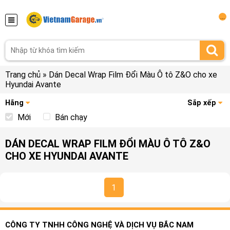
...
Trang chủ
»
Dán Decal Wrap Film Đổi Màu Ô tô Z&O cho xe
Hyundai Avante
Hãng
Sắp xếp
Mới
Bán chạy
DÁN DECAL WRAP FILM ĐỔI MÀU Ô TÔ Z&O
CHO XE HYUNDAI AVANTE
1
CÔNG TY TNHH CÔNG NGHỆ VÀ DỊCH VỤ BẮC NAM