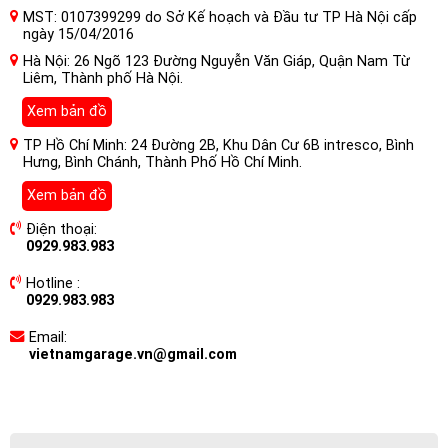
MST: 0107399299 do Sở Kế hoạch và Đầu tư TP Hà Nội cấp
ngày 15/04/2016
Hà Nội: 26 Ngõ 123 Đường Nguyễn Văn Giáp, Quận Nam Từ
Liêm, Thành phố Hà Nội.
Xem bản đồ
TP Hồ Chí Minh: 24 Đường 2B, Khu Dân Cư 6B intresco, Bình
Hưng, Bình Chánh, Thành Phố Hồ Chí Minh.
Xem bản đồ
Điện thoại:
0929.983.983
Hotline :
0929.983.983
Email:
vietnamgarage.vn@gmail.com