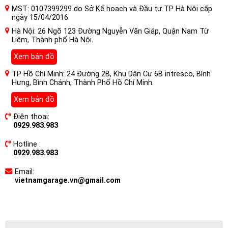
MST: 0107399299 do Sở Kế hoạch và Đầu tư TP Hà Nội cấp
ngày 15/04/2016
Hà Nội: 26 Ngõ 123 Đường Nguyễn Văn Giáp, Quận Nam Từ
Liêm, Thành phố Hà Nội.
Xem bản đồ
TP Hồ Chí Minh: 24 Đường 2B, Khu Dân Cư 6B intresco, Bình
Hưng, Bình Chánh, Thành Phố Hồ Chí Minh.
Xem bản đồ
Điện thoại:
0929.983.983
Hotline :
0929.983.983
Email:
vietnamgarage.vn@gmail.com