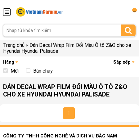
...
Trang chủ
»
Dán Decal Wrap Film Đổi Màu Ô tô Z&O cho xe
Hyundai Hyundai Palisade
Hãng
Sắp xếp
Mới
Bán chạy
DÁN DECAL WRAP FILM ĐỔI MÀU Ô TÔ Z&O
CHO XE HYUNDAI HYUNDAI PALISADE
1
CÔNG TY TNHH CÔNG NGHỆ VÀ DỊCH VỤ BẮC NAM