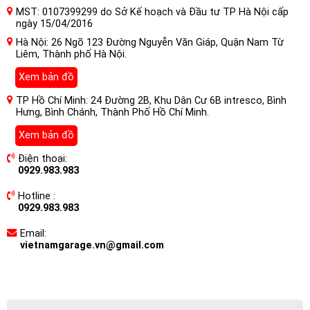
MST: 0107399299 do Sở Kế hoạch và Đầu tư TP Hà Nội cấp
ngày 15/04/2016
Hà Nội: 26 Ngõ 123 Đường Nguyễn Văn Giáp, Quận Nam Từ
Liêm, Thành phố Hà Nội.
Xem bản đồ
TP Hồ Chí Minh: 24 Đường 2B, Khu Dân Cư 6B intresco, Bình
Hưng, Bình Chánh, Thành Phố Hồ Chí Minh.
Xem bản đồ
Điện thoại:
0929.983.983
Hotline :
0929.983.983
Email:
vietnamgarage.vn@gmail.com