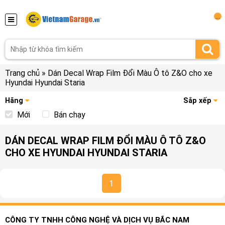
...
Trang chủ
»
Dán Decal Wrap Film Đổi Màu Ô tô Z&O cho xe
Hyundai Hyundai Staria
Hãng
Sắp xếp
Mới
Bán chạy
DÁN DECAL WRAP FILM ĐỔI MÀU Ô TÔ Z&O
CHO XE HYUNDAI HYUNDAI STARIA
1
CÔNG TY TNHH CÔNG NGHỆ VÀ DỊCH VỤ BẮC NAM