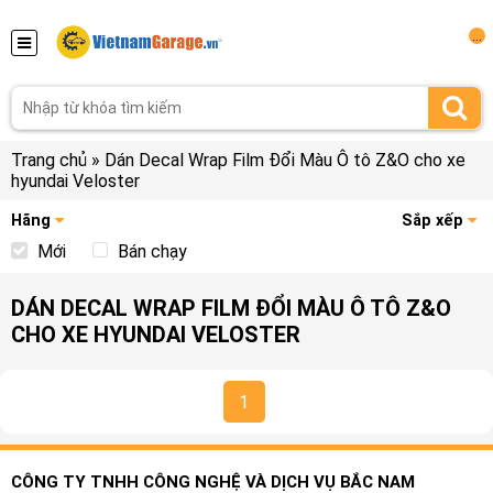
...
Trang chủ
»
Dán Decal Wrap Film Đổi Màu Ô tô Z&O cho xe
hyundai Veloster
Hãng
Sắp xếp
Mới
Bán chạy
DÁN DECAL WRAP FILM ĐỔI MÀU Ô TÔ Z&O
CHO XE HYUNDAI VELOSTER
1
CÔNG TY TNHH CÔNG NGHỆ VÀ DỊCH VỤ BẮC NAM