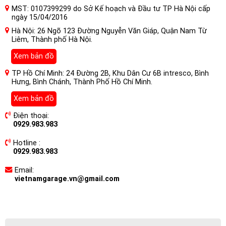
MST: 0107399299 do Sở Kế hoạch và Đầu tư TP Hà Nội cấp
ngày 15/04/2016
Hà Nội: 26 Ngõ 123 Đường Nguyễn Văn Giáp, Quận Nam Từ
Liêm, Thành phố Hà Nội.
Xem bản đồ
TP Hồ Chí Minh: 24 Đường 2B, Khu Dân Cư 6B intresco, Bình
Hưng, Bình Chánh, Thành Phố Hồ Chí Minh.
Xem bản đồ
Điện thoại:
0929.983.983
Hotline :
0929.983.983
Email:
vietnamgarage.vn@gmail.com