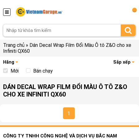
...
Trang chủ
»
Dán Decal Wrap Film Đổi Màu Ô tô Z&O cho xe
Infiniti QX60
Hãng
Sắp xếp
Mới
Bán chạy
DÁN DECAL WRAP FILM ĐỔI MÀU Ô TÔ Z&O
CHO XE INFINITI QX60
1
CÔNG TY TNHH CÔNG NGHỆ VÀ DỊCH VỤ BẮC NAM