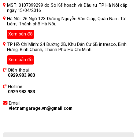
MST: 0107399299 do Sở Kế hoạch và Đầu tư TP Hà Nội cấp
ngày 15/04/2016
Hà Nội: 26 Ngõ 123 Đường Nguyễn Văn Giáp, Quận Nam Từ
Liêm, Thành phố Hà Nội.
Xem bản đồ
TP Hồ Chí Minh: 24 Đường 2B, Khu Dân Cư 6B intresco, Bình
Hưng, Bình Chánh, Thành Phố Hồ Chí Minh.
Xem bản đồ
Điện thoại:
0929.983.983
Hotline :
0929.983.983
Email:
vietnamgarage.vn@gmail.com