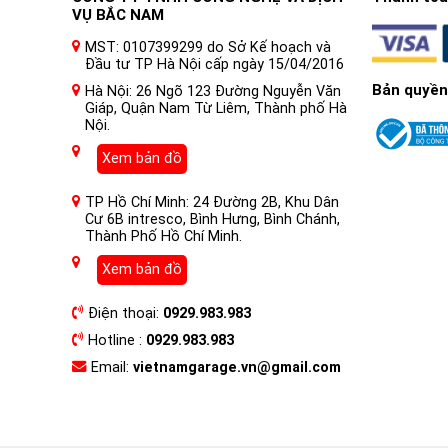
VỤ BẮC NAM
MST: 0107399299 do Sở Kế hoạch và
Đầu tư TP Hà Nội cấp ngày 15/04/2016
Bản quyền
Hà Nội: 26 Ngõ 123 Đường Nguyễn Văn
Giáp, Quận Nam Từ Liêm, Thành phố Hà
Nội.
Xem bản đồ
TP Hồ Chí Minh: 24 Đường 2B, Khu Dân
Cư 6B intresco, Bình Hưng, Bình Chánh,
Thành Phố Hồ Chí Minh.
Xem bản đồ
Điện thoại:
0929.983.983
Hotline :
0929.983.983
Email:
vietnamgarage.vn@gmail.com