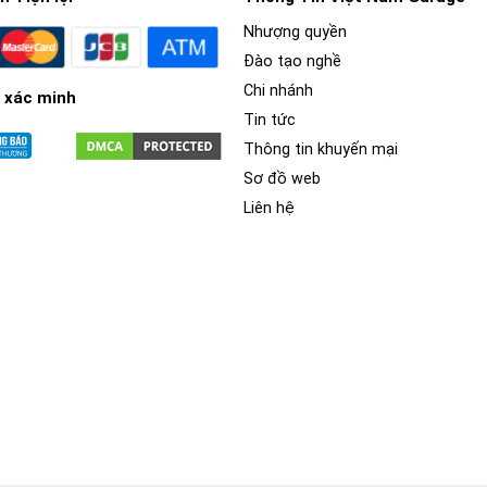
Nhượng quyền
Đào tạo nghề
Chi nhánh
 xác minh
Tin tức
Thông tin khuyến mại
Sơ đồ web
Liên hệ