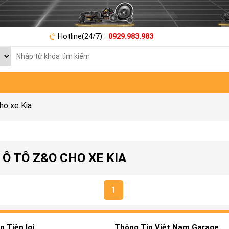
Hotline(24/7) :
0929.983.983
ho xe Kia
Ô TÔ Z&O CHO XE KIA
1
 Tiện lợi
Thông Tin Việt Nam Garage