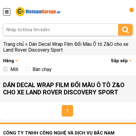
...
Trang chủ
»
Dán Decal Wrap Film Đổi Màu Ô tô Z&O cho xe
Land Rover Discovery Sport
Hãng
Sắp xếp
Mới
Bán chạy
DÁN DECAL WRAP FILM ĐỔI MÀU Ô TÔ Z&O
CHO XE LAND ROVER DISCOVERY SPORT
1
CÔNG TY TNHH CÔNG NGHỆ VÀ DỊCH VỤ BẮC NAM