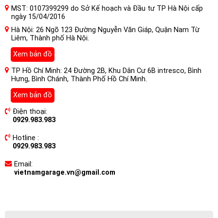
MST: 0107399299 do Sở Kế hoạch và Đầu tư TP Hà Nội cấp
ngày 15/04/2016
Hà Nội: 26 Ngõ 123 Đường Nguyễn Văn Giáp, Quận Nam Từ
Liêm, Thành phố Hà Nội.
Xem bản đồ
TP Hồ Chí Minh: 24 Đường 2B, Khu Dân Cư 6B intresco, Bình
Hưng, Bình Chánh, Thành Phố Hồ Chí Minh.
Xem bản đồ
Điện thoại:
0929.983.983
Hotline :
0929.983.983
Email:
vietnamgarage.vn@gmail.com