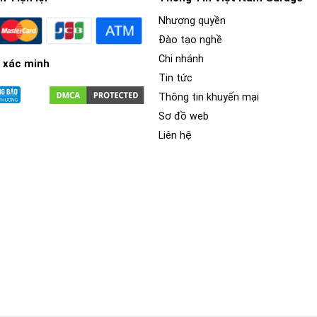
Nhượng quyền
Đào tạo nghề
Chi nhánh
 xác minh
Tin tức
Thông tin khuyến mại
Sơ đồ web
Liên hệ