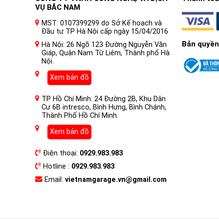
VỤ BẮC NAM
MST: 0107399299 do Sở Kế hoạch và
Đầu tư TP Hà Nội cấp ngày 15/04/2016
Bản quyền
Hà Nội: 26 Ngõ 123 Đường Nguyễn Văn
Giáp, Quận Nam Từ Liêm, Thành phố Hà
Nội.
Xem bản đồ
TP Hồ Chí Minh: 24 Đường 2B, Khu Dân
Cư 6B intresco, Bình Hưng, Bình Chánh,
Thành Phố Hồ Chí Minh.
Xem bản đồ
Điện thoại:
0929.983.983
Hotline :
0929.983.983
Email:
vietnamgarage.vn@gmail.com