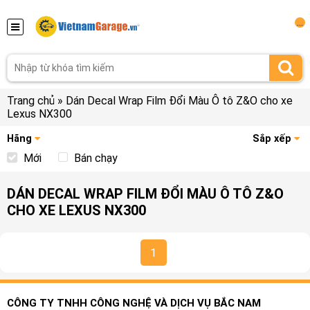
...
Trang chủ
»
Dán Decal Wrap Film Đổi Màu Ô tô Z&O cho xe
Lexus NX300
Hãng
Sắp xếp
Mới
Bán chạy
DÁN DECAL WRAP FILM ĐỔI MÀU Ô TÔ Z&O
CHO XE LEXUS NX300
1
CÔNG TY TNHH CÔNG NGHỆ VÀ DỊCH VỤ BẮC NAM