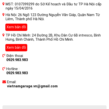
MST: 0107399299 do Sở Kế hoạch và Đầu tư TP Hà Nội cấp
ngày 15/04/2016
Hà Nội: 26 Ngõ 123 Đường Nguyễn Văn Giáp, Quận Nam Từ
Liêm, Thành phố Hà Nội.
Xem bản đồ
TP Hồ Chí Minh: 24 Đường 2B, Khu Dân Cư 6B intresco, Bình
Hưng, Bình Chánh, Thành Phố Hồ Chí Minh.
Xem bản đồ
Điện thoại:
0929.983.983
Hotline :
0929.983.983
Email:
vietnamgarage.vn@gmail.com