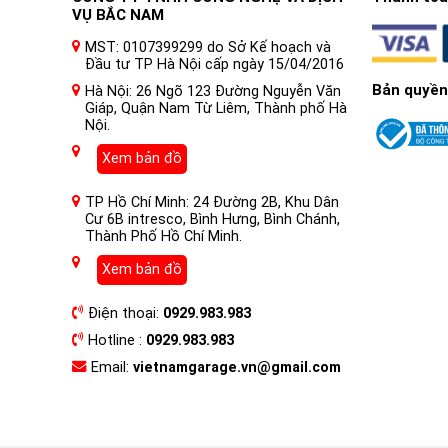
VỤ BẮC NAM
MST: 0107399299 do Sở Kế hoạch và
Đầu tư TP Hà Nội cấp ngày 15/04/2016
Bản quyền
Hà Nội: 26 Ngõ 123 Đường Nguyễn Văn
Giáp, Quận Nam Từ Liêm, Thành phố Hà
Nội.
Xem bản đồ
TP Hồ Chí Minh: 24 Đường 2B, Khu Dân
Cư 6B intresco, Bình Hưng, Bình Chánh,
Thành Phố Hồ Chí Minh.
Xem bản đồ
Điện thoại:
0929.983.983
Hotline :
0929.983.983
Email:
vietnamgarage.vn@gmail.com