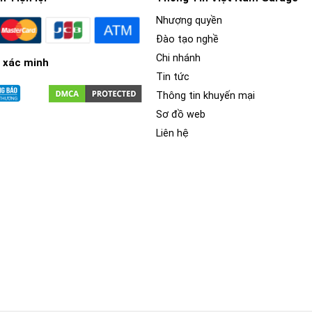
Nhượng quyền
Đào tạo nghề
Chi nhánh
 xác minh
Tin tức
Thông tin khuyến mại
Sơ đồ web
Liên hệ