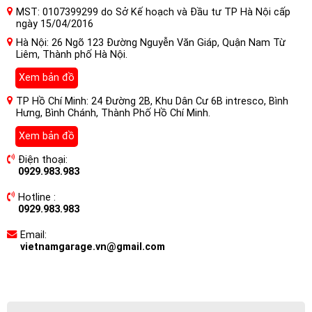
MST: 0107399299 do Sở Kế hoạch và Đầu tư TP Hà Nội cấp
ngày 15/04/2016
Hà Nội: 26 Ngõ 123 Đường Nguyễn Văn Giáp, Quận Nam Từ
Liêm, Thành phố Hà Nội.
Xem bản đồ
TP Hồ Chí Minh: 24 Đường 2B, Khu Dân Cư 6B intresco, Bình
Hưng, Bình Chánh, Thành Phố Hồ Chí Minh.
Xem bản đồ
Điện thoại:
0929.983.983
Hotline :
0929.983.983
Email:
vietnamgarage.vn@gmail.com