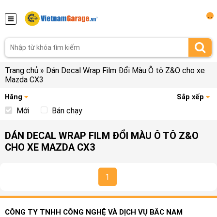
...
Trang chủ
»
Dán Decal Wrap Film Đổi Màu Ô tô Z&O cho xe
Mazda CX3
Hãng
Sắp xếp
Mới
Bán chạy
DÁN DECAL WRAP FILM ĐỔI MÀU Ô TÔ Z&O
CHO XE MAZDA CX3
1
CÔNG TY TNHH CÔNG NGHỆ VÀ DỊCH VỤ BẮC NAM