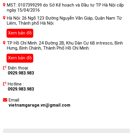
MST: 0107399299 do Sở Kế hoạch và Đầu tư TP Hà Nội cấp
ngày 15/04/2016
Hà Nội: 26 Ngõ 123 Đường Nguyễn Văn Giáp, Quận Nam Từ
Liêm, Thành phố Hà Nội.
Xem bản đồ
TP Hồ Chí Minh: 24 Đường 2B, Khu Dân Cư 6B intresco, Bình
Hưng, Bình Chánh, Thành Phố Hồ Chí Minh.
Xem bản đồ
Điện thoại:
0929.983.983
Hotline :
0929.983.983
Email:
vietnamgarage.vn@gmail.com