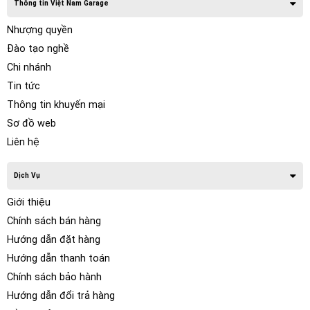
Thông tin Việt Nam Garage
Nhượng quyền
Đào tạo nghề
Chi nhánh
Tin tức
Thông tin khuyến mại
Sơ đồ web
Liên hệ
Dịch Vụ
Giới thiệu
Chính sách bán hàng
Hướng dẫn đặt hàng
Hướng dẫn thanh toán
Chính sách bảo hành
Hướng dẫn đổi trả hàng