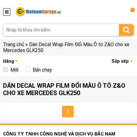
...
Trang chủ
»
Dán Decal Wrap Film Đổi Màu Ô tô Z&O cho xe
Mercedes GLK250
Hãng
Sắp xếp
Mới
Bán chạy
DÁN DECAL WRAP FILM ĐỔI MÀU Ô TÔ Z&O
CHO XE MERCEDES GLK250
1
CÔNG TY TNHH CÔNG NGHỆ VÀ DỊCH VỤ BẮC NAM