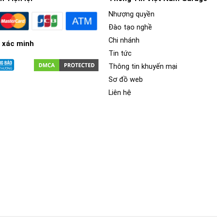
Nhượng quyền
Đào tạo nghề
Chi nhánh
 xác minh
Tin tức
Thông tin khuyến mại
Sơ đồ web
Liên hệ