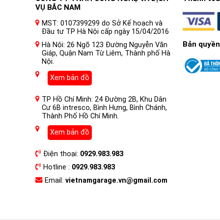
VỤ BẮC NAM
MST: 0107399299 do Sở Kế hoạch và
Đầu tư TP Hà Nội cấp ngày 15/04/2016
Bản quyền
Hà Nội: 26 Ngõ 123 Đường Nguyễn Văn
Giáp, Quận Nam Từ Liêm, Thành phố Hà
Nội.
Xem bản đồ
TP Hồ Chí Minh: 24 Đường 2B, Khu Dân
Cư 6B intresco, Bình Hưng, Bình Chánh,
Thành Phố Hồ Chí Minh.
Xem bản đồ
Điện thoại:
0929.983.983
Hotline :
0929.983.983
Email:
vietnamgarage.vn@gmail.com