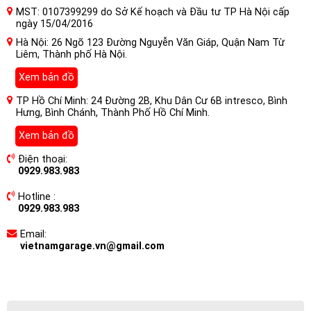
MST: 0107399299 do Sở Kế hoạch và Đầu tư TP Hà Nội cấp
ngày 15/04/2016
Hà Nội: 26 Ngõ 123 Đường Nguyễn Văn Giáp, Quận Nam Từ
Liêm, Thành phố Hà Nội.
Xem bản đồ
TP Hồ Chí Minh: 24 Đường 2B, Khu Dân Cư 6B intresco, Bình
Hưng, Bình Chánh, Thành Phố Hồ Chí Minh.
Xem bản đồ
Điện thoại:
0929.983.983
Hotline :
0929.983.983
Email:
vietnamgarage.vn@gmail.com