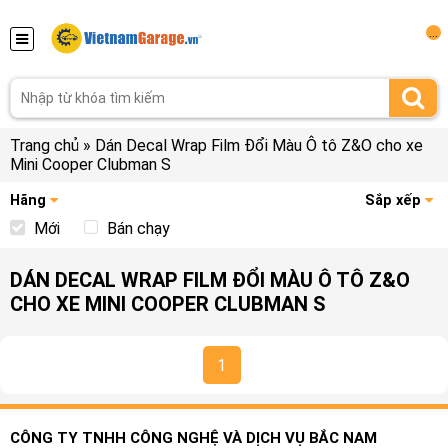
...
Trang chủ
»
Dán Decal Wrap Film Đổi Màu Ô tô Z&O cho xe
Mini Cooper Clubman S
Hãng
Sắp xếp
Mới
Bán chạy
DÁN DECAL WRAP FILM ĐỔI MÀU Ô TÔ Z&O
CHO XE MINI COOPER CLUBMAN S
1
CÔNG TY TNHH CÔNG NGHỆ VÀ DỊCH VỤ BẮC NAM