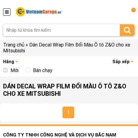
...
Trang chủ
»
Dán Decal Wrap Film Đổi Màu Ô tô Z&O cho xe
Mitsubishi
Hãng
Sắp xếp
Mới
Bán chạy
DÁN DECAL WRAP FILM ĐỔI MÀU Ô TÔ Z&O
CHO XE MITSUBISHI
1
CÔNG TY TNHH CÔNG NGHỆ VÀ DỊCH VỤ BẮC NAM