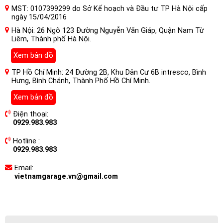
MST: 0107399299 do Sở Kế hoạch và Đầu tư TP Hà Nội cấp
ngày 15/04/2016
Hà Nội: 26 Ngõ 123 Đường Nguyễn Văn Giáp, Quận Nam Từ
Liêm, Thành phố Hà Nội.
Xem bản đồ
TP Hồ Chí Minh: 24 Đường 2B, Khu Dân Cư 6B intresco, Bình
Hưng, Bình Chánh, Thành Phố Hồ Chí Minh.
Xem bản đồ
Điện thoại:
0929.983.983
Hotline :
0929.983.983
Email:
vietnamgarage.vn@gmail.com