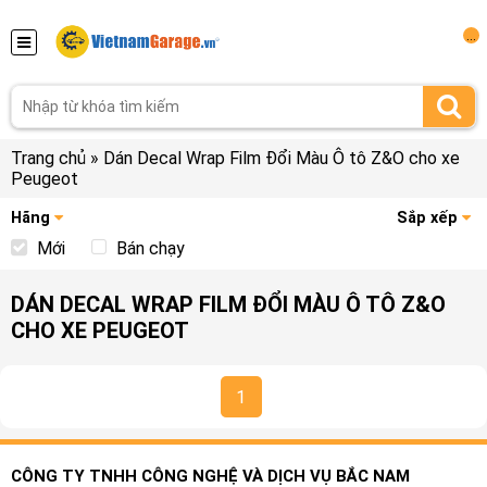
...
Trang chủ
»
Dán Decal Wrap Film Đổi Màu Ô tô Z&O cho xe
Peugeot
Hãng
Sắp xếp
Mới
Bán chạy
DÁN DECAL WRAP FILM ĐỔI MÀU Ô TÔ Z&O
CHO XE PEUGEOT
1
CÔNG TY TNHH CÔNG NGHỆ VÀ DỊCH VỤ BẮC NAM