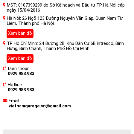
MST: 0107399299 do Sở Kế hoạch và Đầu tư TP Hà Nội cấp
ngày 15/04/2016
Hà Nội: 26 Ngõ 123 Đường Nguyễn Văn Giáp, Quận Nam Từ
Liêm, Thành phố Hà Nội.
Xem bản đồ
TP Hồ Chí Minh: 24 Đường 2B, Khu Dân Cư 6B intresco, Bình
Hưng, Bình Chánh, Thành Phố Hồ Chí Minh.
Xem bản đồ
Điện thoại:
0929.983.983
Hotline :
0929.983.983
Email:
vietnamgarage.vn@gmail.com