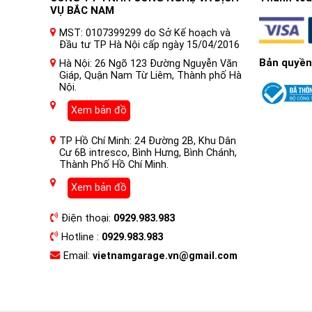
VỤ BẮC NAM
MST: 0107399299 do Sở Kế hoạch và
Đầu tư TP Hà Nội cấp ngày 15/04/2016
Bản quyền
Hà Nội: 26 Ngõ 123 Đường Nguyễn Văn
Giáp, Quận Nam Từ Liêm, Thành phố Hà
Nội.
Xem bản đồ
TP Hồ Chí Minh: 24 Đường 2B, Khu Dân
Cư 6B intresco, Bình Hưng, Bình Chánh,
Thành Phố Hồ Chí Minh.
Xem bản đồ
Điện thoại:
0929.983.983
Hotline :
0929.983.983
Email:
vietnamgarage.vn@gmail.com