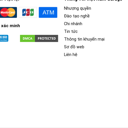
Nhượng quyền
Đào tạo nghề
Chi nhánh
 xác minh
Tin tức
Thông tin khuyến mại
Sơ đồ web
Liên hệ