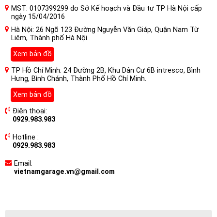
MST: 0107399299 do Sở Kế hoạch và Đầu tư TP Hà Nội cấp
ngày 15/04/2016
Hà Nội: 26 Ngõ 123 Đường Nguyễn Văn Giáp, Quận Nam Từ
Liêm, Thành phố Hà Nội.
Xem bản đồ
TP Hồ Chí Minh: 24 Đường 2B, Khu Dân Cư 6B intresco, Bình
Hưng, Bình Chánh, Thành Phố Hồ Chí Minh.
Xem bản đồ
Điện thoại:
0929.983.983
Hotline :
0929.983.983
Email:
vietnamgarage.vn@gmail.com