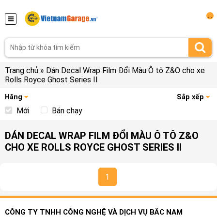
...
Trang chủ
»
Dán Decal Wrap Film Đổi Màu Ô tô Z&O cho xe
Rolls Royce Ghost Series II
Hãng
Sắp xếp
Mới
Bán chạy
DÁN DECAL WRAP FILM ĐỔI MÀU Ô TÔ Z&O
CHO XE ROLLS ROYCE GHOST SERIES II
1
CÔNG TY TNHH CÔNG NGHỆ VÀ DỊCH VỤ BẮC NAM