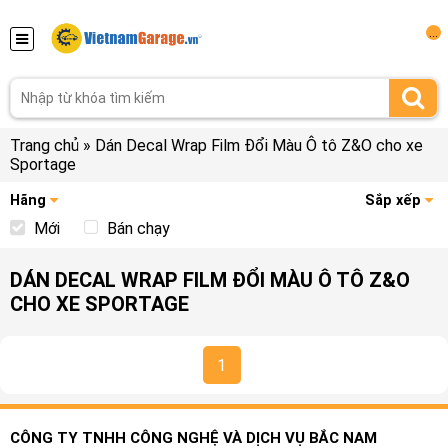
...
Trang chủ
»
Dán Decal Wrap Film Đổi Màu Ô tô Z&O cho xe
Sportage
Hãng
Sắp xếp
Mới
Bán chạy
DÁN DECAL WRAP FILM ĐỔI MÀU Ô TÔ Z&O
CHO XE SPORTAGE
1
CÔNG TY TNHH CÔNG NGHỆ VÀ DỊCH VỤ BẮC NAM