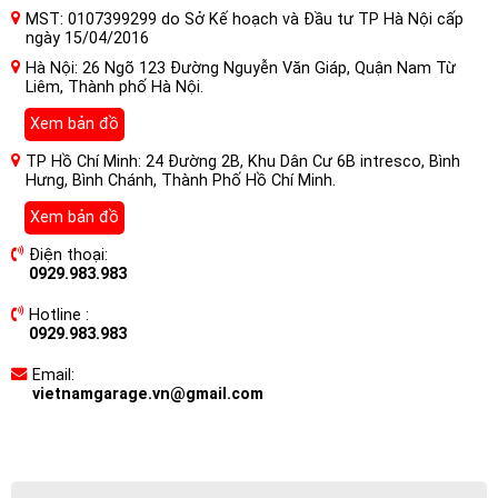
MST: 0107399299 do Sở Kế hoạch và Đầu tư TP Hà Nội cấp
ngày 15/04/2016
Hà Nội: 26 Ngõ 123 Đường Nguyễn Văn Giáp, Quận Nam Từ
Liêm, Thành phố Hà Nội.
Xem bản đồ
TP Hồ Chí Minh: 24 Đường 2B, Khu Dân Cư 6B intresco, Bình
Hưng, Bình Chánh, Thành Phố Hồ Chí Minh.
Xem bản đồ
Điện thoại:
0929.983.983
Hotline :
0929.983.983
Email:
vietnamgarage.vn@gmail.com