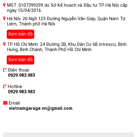
MST: 0107399299 do Sở Kế hoạch và Đầu tư TP Hà Nội cấp
ngày 15/04/2016
Hà Nội: 26 Ngõ 123 Đường Nguyễn Văn Giáp, Quận Nam Từ
Liêm, Thành phố Hà Nội.
Xem bản đồ
TP Hồ Chí Minh: 24 Đường 2B, Khu Dân Cư 6B intresco, Bình
Hưng, Bình Chánh, Thành Phố Hồ Chí Minh.
Xem bản đồ
Điện thoại:
0929.983.983
Hotline :
0929.983.983
Email:
vietnamgarage.vn@gmail.com