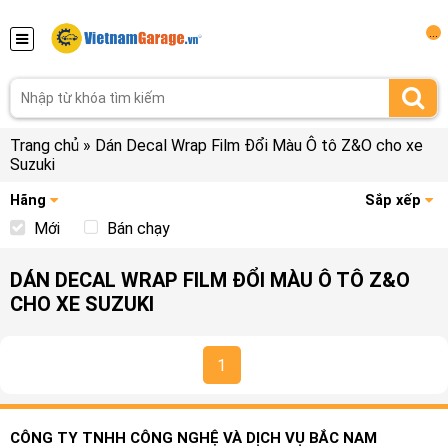
...
Trang chủ
»
Dán Decal Wrap Film Đổi Màu Ô tô Z&O cho xe
Suzuki
Hãng
Sắp xếp
Mới
Bán chạy
DÁN DECAL WRAP FILM ĐỔI MÀU Ô TÔ Z&O
CHO XE SUZUKI
1
CÔNG TY TNHH CÔNG NGHỆ VÀ DỊCH VỤ BẮC NAM