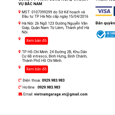
VỤ BẮC NAM
MST: 0107399299 do Sở Kế hoạch và
Đầu tư TP Hà Nội cấp ngày 15/04/2016
Bản quyền
Hà Nội: 26 Ngõ 123 Đường Nguyễn Văn
Giáp, Quận Nam Từ Liêm, Thành phố Hà
Nội.
Xem bản đồ
TP Hồ Chí Minh: 24 Đường 2B, Khu Dân
Cư 6B intresco, Bình Hưng, Bình Chánh,
Thành Phố Hồ Chí Minh.
Xem bản đồ
Điện thoại:
0929.983.983
Hotline :
0929.983.983
Email:
vietnamgarage.vn@gmail.com