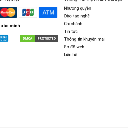
Nhượng quyền
Đào tạo nghề
Chi nhánh
 xác minh
Tin tức
Thông tin khuyến mại
Sơ đồ web
Liên hệ