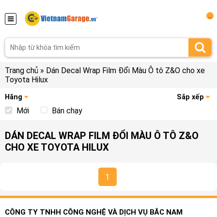
...
Trang chủ
»
Dán Decal Wrap Film Đổi Màu Ô tô Z&O cho xe
Toyota Hilux
Hãng
Sắp xếp
Mới
Bán chạy
DÁN DECAL WRAP FILM ĐỔI MÀU Ô TÔ Z&O
CHO XE TOYOTA HILUX
1
CÔNG TY TNHH CÔNG NGHỆ VÀ DỊCH VỤ BẮC NAM