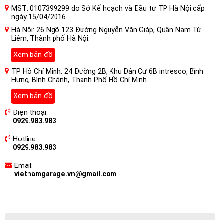
MST: 0107399299 do Sở Kế hoạch và Đầu tư TP Hà Nội cấp
ngày 15/04/2016
Hà Nội: 26 Ngõ 123 Đường Nguyễn Văn Giáp, Quận Nam Từ
Liêm, Thành phố Hà Nội.
Xem bản đồ
TP Hồ Chí Minh: 24 Đường 2B, Khu Dân Cư 6B intresco, Bình
Hưng, Bình Chánh, Thành Phố Hồ Chí Minh.
Xem bản đồ
Điện thoại:
0929.983.983
Hotline :
0929.983.983
Email:
vietnamgarage.vn@gmail.com