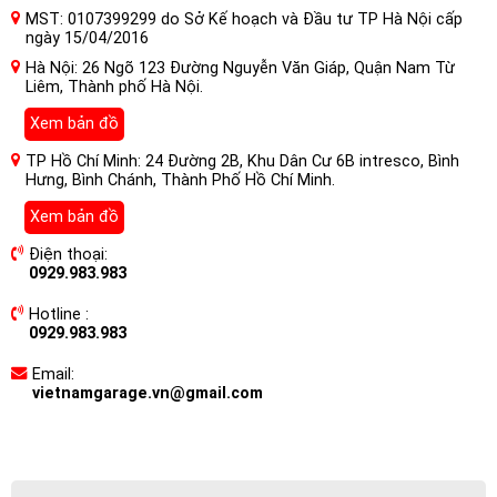
MST: 0107399299 do Sở Kế hoạch và Đầu tư TP Hà Nội cấp
ngày 15/04/2016
Hà Nội: 26 Ngõ 123 Đường Nguyễn Văn Giáp, Quận Nam Từ
Liêm, Thành phố Hà Nội.
Xem bản đồ
TP Hồ Chí Minh: 24 Đường 2B, Khu Dân Cư 6B intresco, Bình
Hưng, Bình Chánh, Thành Phố Hồ Chí Minh.
Xem bản đồ
Điện thoại:
0929.983.983
Hotline :
0929.983.983
Email:
vietnamgarage.vn@gmail.com