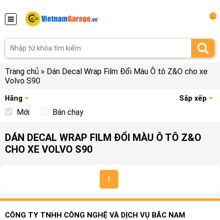
...
Trang chủ
»
Dán Decal Wrap Film Đổi Màu Ô tô Z&O cho xe
Volvo S90
Hãng
Sắp xếp
Mới
Bán chạy
DÁN DECAL WRAP FILM ĐỔI MÀU Ô TÔ Z&O
CHO XE VOLVO S90
1
CÔNG TY TNHH CÔNG NGHỆ VÀ DỊCH VỤ BẮC NAM