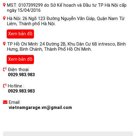
MST: 0107399299 do Sở Kế hoạch và Đầu tư TP Hà Nội cấp
ngày 15/04/2016
Hà Nội: 26 Ngõ 123 Đường Nguyễn Văn Giáp, Quận Nam Từ
Liêm, Thành phố Hà Nội.
Xem bản đồ
TP Hồ Chí Minh: 24 Đường 2B, Khu Dân Cư 6B intresco, Bình
Hưng, Bình Chánh, Thành Phố Hồ Chí Minh.
Xem bản đồ
Điện thoại:
0929.983.983
Hotline :
0929.983.983
Email:
vietnamgarage.vn@gmail.com