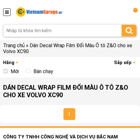
...
Trang chủ
»
Dán Decal Wrap Film Đổi Màu Ô tô Z&O cho xe
Volvo XC90
Hãng
Sắp xếp
Mới
Bán chạy
DÁN DECAL WRAP FILM ĐỔI MÀU Ô TÔ Z&O
CHO XE VOLVO XC90
1
CÔNG TY TNHH CÔNG NGHỆ VÀ DỊCH VỤ BẮC NAM