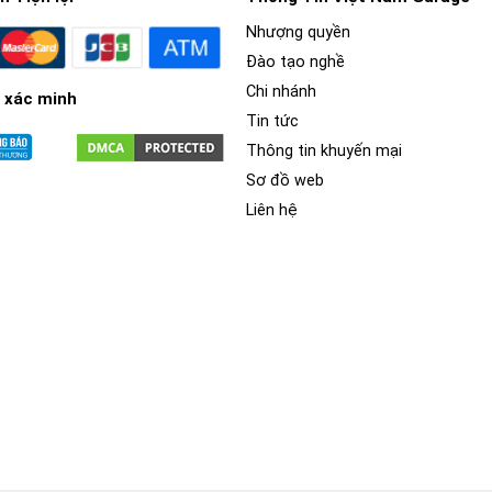
Nhượng quyền
Đào tạo nghề
Chi nhánh
 xác minh
Tin tức
Thông tin khuyến mại
Sơ đồ web
Liên hệ