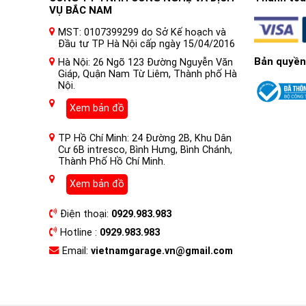
VỤ BẮC NAM
MST: 0107399299 do Sở Kế hoạch và
Đầu tư TP Hà Nội cấp ngày 15/04/2016
Bản quyền
Hà Nội: 26 Ngõ 123 Đường Nguyễn Văn
Giáp, Quận Nam Từ Liêm, Thành phố Hà
Nội.
Xem bản đồ
TP Hồ Chí Minh: 24 Đường 2B, Khu Dân
Cư 6B intresco, Bình Hưng, Bình Chánh,
Thành Phố Hồ Chí Minh.
Xem bản đồ
Điện thoại:
0929.983.983
Hotline :
0929.983.983
Email:
vietnamgarage.vn@gmail.com